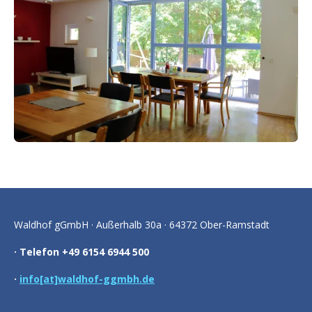
Waldhof gGmbH · Außerhalb 30a · 64372 Ober-Ramstadt
· Telefon +49 6154 6944 500
·
info[at]waldhof-ggmbh.de