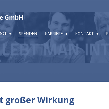
ge GmbH
BOT
SPENDEN
KARRIERE
KONTAKT
P
t großer Wirkung