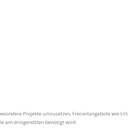
, besondere Projekte umzusetzen, Freizeitangebote wie U
sie am dringendsten benötigt wird.