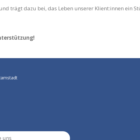
und trägt dazu bei, das Leben unserer Klient:innen ein S
nterstützung!
Ramstadt
e uns