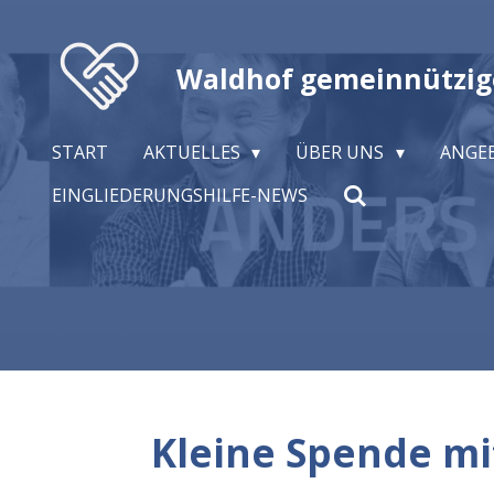
Zum
Hauptinhalt
Waldhof gemeinnützi
springen
START
AKTUELLES
ÜBER UNS
ANGE
EINGLIEDERUNGSHILFE-NEWS
Kleine Spende mi